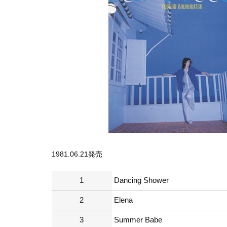
1981.06.21発売
1
Dancing Shower
2
Elena
3
Summer Babe