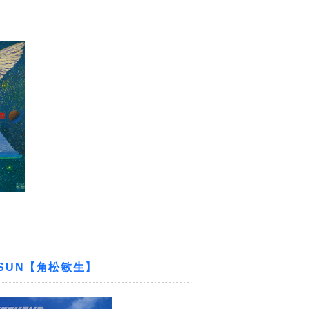
E SUN【角松敏生】