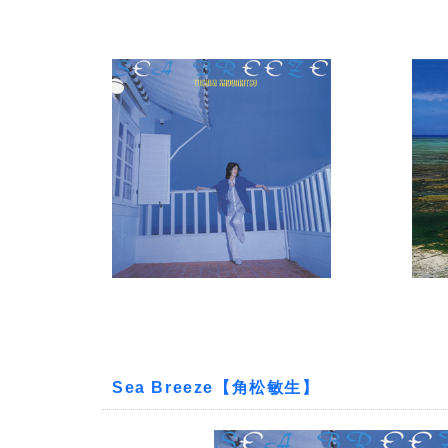
Sea Breeze【角松敏生】