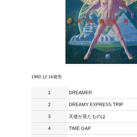
1980.12.16発売
1
DREAMER
2
DREAMY EXPRESS TRIP
3
天使が見たものは
4
TIME GAP