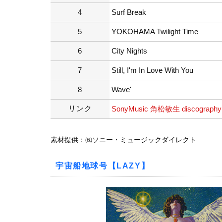
4
Surf Break
5
YOKOHAMA Twilight Time
6
City Nights
7
Still, I'm In Love With You
8
Wave'
リンク
SonyMusic 角松敏生 discography
素材提供：㈱ソニー・ミュージックダイレクト
宇宙船地球号【LAZY】