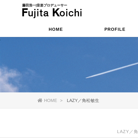
藤田浩一|音楽プロデューサー
HOME
PROFILE
HOME
LAZY／角松敏生
LAZY／